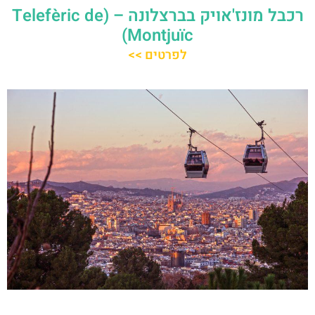
רכבל מונז'אויק בברצלונה – (Telefèric de
Montjuïc)
לפרטים >>