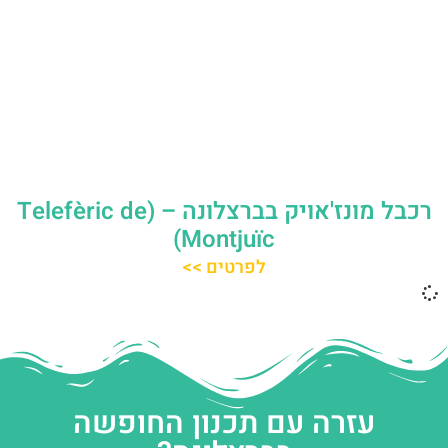
רכבל מונז'אויק בברצלונה – (Telefèric de
Montjuïc)
לפרטים >>
עזרה עם תכנון החופשה