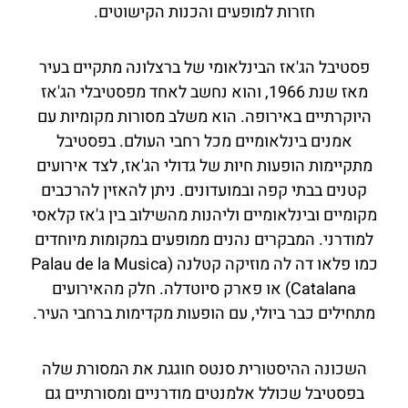
חזרות למופעים והכנות הקישוטים.
פסטיבל הג'אז הבינלאומי של ברצלונה מתקיים בעיר
מאז שנת 1966, והוא נחשב לאחד מפסטיבלי הג'אז
היוקרתיים באירופה. הוא משלב מסורות מקומיות עם
אמנים בינלאומיים מכל רחבי העולם. בפסטיבל
מתקיימות הופעות חיות של גדולי הג'אז, לצד אירועים
קטנים בבתי קפה ובמועדונים. ניתן להאזין להרכבים
מקומיים ובינלאומיים וליהנות מהשילוב בין ג'אז קלאסי
למודרני. המבקרים נהנים ממופעים במקומות מיוחדים
כמו פלאו דה לה מוזיקה קטלנה (Palau de la Musica
Catalana) או פארק סיוטדלה. חלק מהאירועים
מתחילים כבר ביולי, עם הופעות מקדימות ברחבי העיר.
השכונה ההיסטורית סנטס חוגגת את המסורת שלה
בפסטיבל שכולל אלמנטים מודרניים ומסורתיים גם