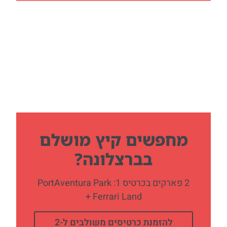
מחפשים קיץ מושלם
בברצלונה?
2 פארקים בכרטיס 1: PortAventura Park
+ Ferrari Land
להזמנת כרטיסים משולבים ל-2