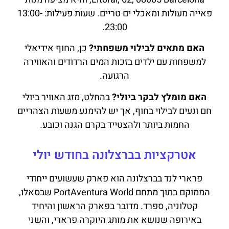
פאייה מעולות ומאכלי ים טריים. שעות פעילות: 13:00-
23:00.
האם מתאים לבילוי משפחתי?
כן, החוף אידיאלי
למשפחות עם ילדים בזכות המים הרדודים והאווירה
הרגועה.
האם מומלץ לבקר ביולי?
בהחלט, מזג האוויר ביולי
חם ונעים לבילוי בחוף, אך יש להימנע משעות הצהריים
החמות ביותר ולהצטייד בקרם הגנה וכובע.
אטרקציות בברצלונה בחודש יולי
פרארי לנד בברצלונה הוא פארק שעשועים ייחודי
הממוקם בתוך מתחם PortAventura World שבסאלו,
קטלוניה, ספרד. מדובר בפארק הראשון והיחיד
באירופה שנושא את מותג היוקרה פרארי, והשני