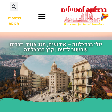
לתוכן
כרטיסים
|
מלונות
חשוב לדעת
אתרי תיירות
לא רק ברצלונה
יולי בברצלונה – אירועים, מזג אוויר, דברים
שחשוב לדעת | קיץ בברצלונה