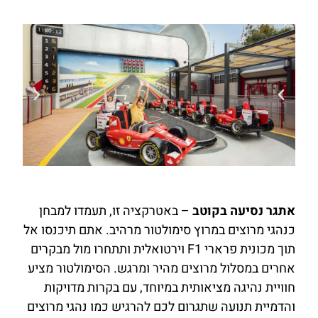
אתגר נסיעה בקוטב
– באטרקציה זו, תעמדו למבחן
כנהגי מרוצים במרוץ סימולטור מרהיב. אתם תיכנסו אל
תוך מכונית פרארי F1 וירטואלית ותתחרו מול מבקרים
אחרים במסלול מרוצים מהיר ומרגש. הסימולטור מציע
חוויית נהיגה מציאותית במיוחד, עם בקרות מדויקות
והדמיית תנועה שתגרום לכם להרגיש כמו נהגי מרוצים