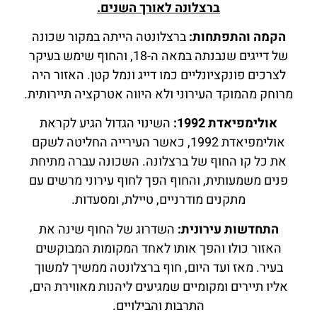
ברצלונה לאורך השנים.
הקמה והתפתחות:
ברצלונטה הייתה במקור שכונה
של דייגים שנבנתה במאה ה-18, והחוף שימש בעיקר
לצרכים פונקציונליים כמו דייג ונמל קטן. האזור היה
מרוחק מהמוקד העירוני ולא היווה אטרקציה תיירותית.
אולימפיאדת 1992:
השינוי הגדול הגיע לקראת
אולימפיאדת 1992, כאשר העירייה החליטה לשקם
את כל קו החוף של ברצלונה. השכונה עברה מתיחת
פנים משמעותית, והחוף הפך לחוף עירוני מרשים עם
מתקנים מודרניים, טיילת, ומסעדות.
התחדשות עירונית:
השדרוג של החוף שינה את
האזור כולו והפך אותו לאחד המקומות המבוקשים
בעיר. מאז ועד היום, חוף ברצלונטה ממשיך למשוך
אליו תיירים ומקומיים שמגיעים ליהנות מאווירת הים,
התרבות והבילויים.