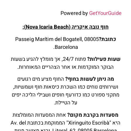
Powered by
GetYourGuide
חוף נובה איקריה (Nova Icaria Beach):
כתובת?
Passeig Marítim del Bogatell, 08005
Barcelona.
שעות פעילות?
פתוח 24/7, אך מומלץ להגיע בשעות
הבוקר המוקדמות או אחר הצהריים המאוחרות.
מה ניתן לעשות בחוף?
החוף מציע מים רגועים
ושירותים נוחים כמו השכרת כיסאות חוף ושמשיות,
מתקני ספורט כמו כדורעף חופים ושבילי הליכה יפים
על הטיילת.
מסעדות בקרבת מקום?
אחת המסעדות המומלצות
היא "Xiringuito Escribà" הממוקמת בכתובת Av. del
Litoral, 62, 08005 Barcelona, והיא מציעה מנות