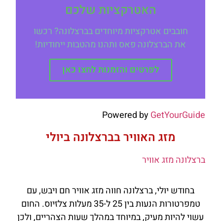
האטרקציות שלכם
חובבים אטרקציות מיוחדים בברצלונה? רכשו
את הברצלונה פאס ותהנו מהטבות ייחודיות!
לפרטים והזמנות לחצו כאן
Powered by
GetYourGuide
מזג האוויר בברצלונה ביולי
ברצלונה מזג אוויר
בחודש יולי, ברצלונה חווה מזג אוויר חם ויבש, עם
טמפרטורות הנעות בין 25 ל-35 מעלות צלזיוס. החום
עשוי להיות מעיק, במיוחד במהלך שעות הצהריים, ולכן