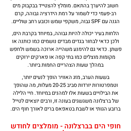
חשוב להיערך בהתאם. מומלץ להצטייד בבקבוק מים
רב-פעמי כדי לשמור על רמת הידרציה גבוהה, קרם
הגנה עם SPF גבוה, משקפי שמש וכובע רחב שוליים.
הלחות בעיר יכולה להיות גבוהה, במיוחד בקרבת הים,
ולכן כדאי לבחור בגדים מבדים נושמים כמו כותנה או
פשתן. כדאי גם להימנע משהייה ארוכה בשמש ולחפש
מקומות מוצלים כמו בתי קפה או פארקים ירוקים
במהלך שעות הצהריים החמות ביותר.
בשעות הערב, מזג האוויר הופך לנעים יותר,
וטמפרטורות יורדות סביב 20-25 מעלות, מה שהופך
את הבילויים בשעות אלו למהנים במיוחד. חיי הלילה
של ברצלונה משגשגים בעונה זו, ורבים יוצאים לטייל
ברובע הגותי או לשבת בטאפאס ברים לאורך חוף הים.
חופי הים בברצלונה - מומלצים לחודש