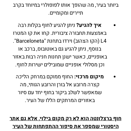
ביותר בעיר, מה שהופך אותו לפופולרי במיוחד בקרב
תיירים ומקומיים.
איך להגיע?
ניתן להגיע לחוף בקלות רבה
באמצעות תחבורה ציבורית. קחו את קו המטרו
L4 (הקו הצהוב) וירדו בתחנת "Barceloneta".
בנוסף, ניתן להגיע גם באוטובוס, ברכב או
באופניים, כאשר ישנן תחנות חניה רבות באזור
וכן מסלולי אופניים שמובילים ישירות לחוף.
מיקום מרכזי:
החוף ממוקם במרחק הליכה
קצרה מרובע אל בורן והרובע הגותי, מה
שמאפשר לשלב ביקור בחוף יחד עם סיור
באזורים המרתקים הללו של העיר.
חוף ברצלונטה הוא לא רק מקום בילוי, אלא גם אתר
היסטורי שמספר את סיפור ההתפתחות של העיר