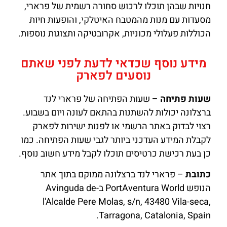
חנויות שבהן תוכלו לרכוש סחורה רשמית של פרארי,
מסעדות עם מנות מהמטבח האיטלקי, והופעות חיות
הכוללות פעלולי מכוניות, אקרובטיקה ותצוגות נוספות.
מידע נוסף שכדאי לדעת לפני שאתם
נוסעים לפארק
שעות פתיחה
– שעות הפתיחה של פרארי לנד
ברצלונה יכולות להשתנות בהתאם לעונה ויום בשבוע.
רצוי לבדוק באתר הרשמי או לפנות ישירות לפארק
לקבלת המידע העדכני ביותר לגבי שעות הפתיחה. כמו
כן בעת רכישת כרטיסים תוכלו לקבל מידע חשוב נוסף.
כתובת
– פרארי לנד ברצלונה ממוקם בתוך אתר
הנופש PortAventura World ב-Avinguda de
l'Alcalde Pere Molas, s/n, 43480 Vila-seca,
Tarragona, Catalonia, Spain.