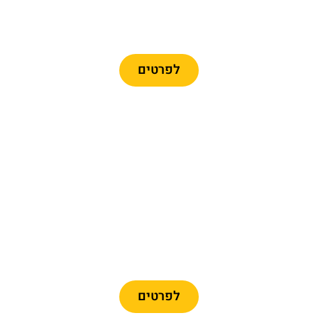
כרטיסים לרכבל ברצלונה
לפרטים
מומלץ
כרטיסיים לפארק פורט
אוונטורה + פרארי לנד
לפרטים