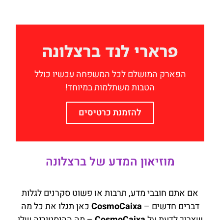
פרארי לנד ברצלונה
הפארק המושלם לכל המשפחה עכשיו כולל
הטבות משתלמות במיוחד!
להזמנת כרטיסים
מוזיאון המדע של ברצלונה
אם אתם חובבי מדע, תרבות או פשוט סקרנים לגלות
דברים חדשים –
CosmoCaixa
כאן תגלו את כל מה
שצריך לדעת על
CosmoCaixa
– מה ההיסטוריה שלו