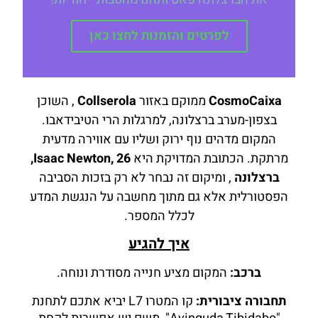
לפרטים והזמנות לחצו כאן
CosmoCaixa
ממוקם באזור
Collserola
, השוכן
בצפון-מערב ברצלונה, למרגלות הרי הטיבידאבו.
המקום מדהים נוף ירוק ושליו עם אווירה מדעית
מרתקת. הכתובת המדויקת היא
Isaac Newton, 26,
ברצלונה
, ומיקום זה נבחר לא רק בזכות הסביבה
הפסטורלית אלא גם מתוך מחשבה על הנגשת המדע
לכלל המספר.
איך להגיע
ברכב:
המקום מציע חנייה מסודרת ונוחה.
תחבורה ציבורית:
קו המטרו L7 יביא אתכם לתחנת