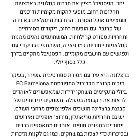
יחד. הפסטיבל מציין את תרבות קטלוניה באמצעות
תהלוכות רחוב, מופעי להקות מקומיות ודוכנים
שמציעים אוכל מסורתי. הרחובות מתמלאים באווירה
של קרנבל, עם הופעות רחוב, ריקודים מסורתיים
ותחרויות ספורט קהילתיות. המשתתפים נהנים ממנות
קטלאניות ייחודיות כמו פאייה, משתתפים בריקודי עם
ונפגשים עם תושבים מקומיים. הפסטיבל מתקיים בדרך
כלל בסוף יולי.
ברצלונה היא עיר עם מסורת ספורטיבית עשירה, בעיקר
בזכות קבוצת הכדורגל המפורסמת FC Barcelona.
ביולי מתקיימים משחקי ידידות שמאפשרים לאוהדים
לראות את הקבוצה בפעולה. משחקים ידידותיים של
קבוצת ברצלונה מושכים אלפי צופים מרחבי העולם.
יש גם תחרויות טריאתלון, מירוצי אופניים ואירועים
ייחודיים בספורט חופים. אוהדים מתאספים בברים
ובכיכרות כדי לצפות במשחקים, כמו גם לקנות מזכרות