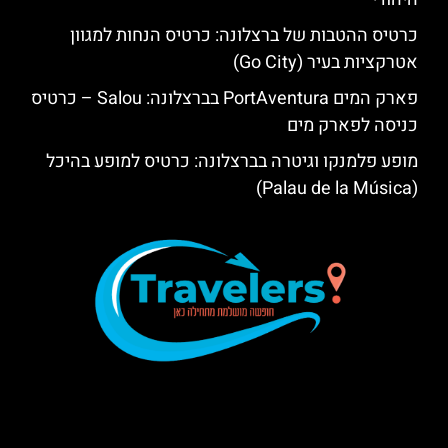
כרטיס ההטבות של ברצלונה: כרטיס הנחות למגוון
אטרקציות בעיר (Go City)
פארק המים PortAventura בברצלונה: Salou – כרטיס
כניסה לפארק מים
מופע פלמנקו וגיטרה בברצלונה: כרטיס למופע בהיכל
(Palau de la Música)