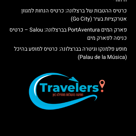
כרטיס ההטבות של ברצלונה: כרטיס הנחות למגוון
אטרקציות בעיר (Go City)
פארק המים PortAventura בברצלונה: Salou – כרטיס
כניסה לפארק מים
מופע פלמנקו וגיטרה בברצלונה: כרטיס למופע בהיכל
(Palau de la Música)