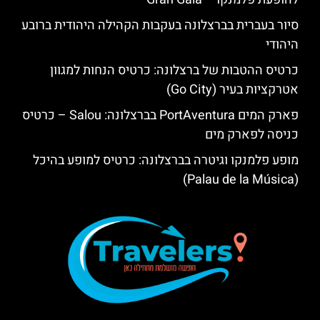
סיור בעברית בברצלונה בעקבות הקהילה היהודית ברובע
היהודי
כרטיס ההטבות של ברצלונה: כרטיס הנחות למגוון
אטרקציות בעיר (Go City)
פארק המים PortAventura בברצלונה: Salou – כרטיס
כניסה לפארק מים
מופע פלמנקו וגיטרה בברצלונה: כרטיס למופע בהיכל
(Palau de la Música)