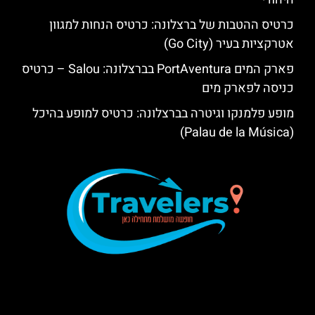
כרטיס ההטבות של ברצלונה: כרטיס הנחות למגוון
אטרקציות בעיר (Go City)
פארק המים PortAventura בברצלונה: Salou – כרטיס
כניסה לפארק מים
מופע פלמנקו וגיטרה בברצלונה: כרטיס למופע בהיכל
(Palau de la Música)