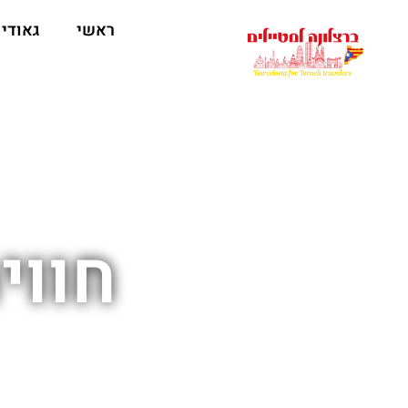
לתוכן
ראשי
גאודי
חווי