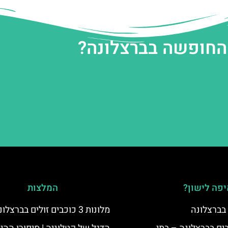
 החופשה בברצלונה?
פה לישון?
המלצות
 בברצלונה
מלונות 3 כוכבים זולים בברצלונה