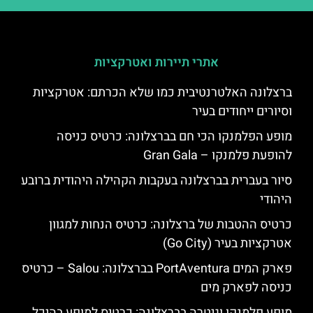
אתרי תיירות ואטרקציות
ברצלונה האלטרנטיבית כמו שלא הכרתם: אטרקציות
וסיורים ייחודים בעיר
מופע הפלמנקו הכי חם בברצלונה: כרטיס כניסה
להופעת פלמנקו – Gran Gala
סיור בעברית בברצלונה בעקבות הקהילה היהודית ברובע
היהודי
כרטיס ההטבות של ברצלונה: כרטיס הנחות למגוון
אטרקציות בעיר (Go City)
פארק המים PortAventura בברצלונה: Salou – כרטיס
כניסה לפארק מים
מופע פלמנקו וגיטרה בברצלונה: כרטיס למופע בהיכל