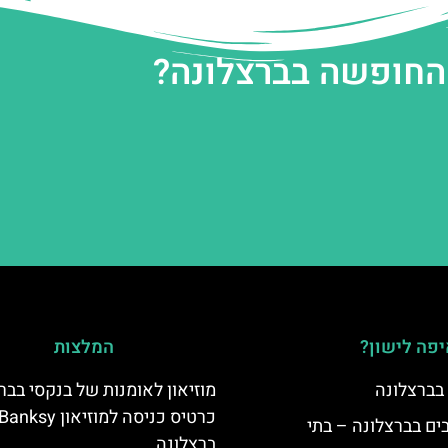
 החופשה בברצלונה?
פה לישון?
המלצות
 בברצלונה
מוזיאון לאומנות של בנקסי בבר
כרטיס כניסה למוזיאון Banksy
 5 כוכבים בברצלונה – בתי
ברצלונה