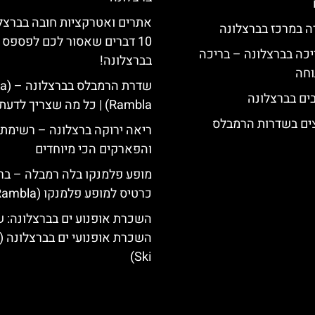
אתרים ואטרקציות חובה בברצלו
ה במרכז בברצלונה
10 דברים שאסור לכם לפספס
יכה בברצלונה – בריכה
בברצלונה!
וחה
שדרת הרמבלס ב
Rambla) | כל מה שצריך לדעת
צים בשדרות הרמבלס
ריאה ירוקה ברצלונה – רשימת 
והפארקים הכי מיוחדים
מופע פלמנקו בלה רמבלה – ברצ
כרטיס למופע פלמנקו (La Rambla)
השכרת אופנוע ים בברצלונה: ש
Ski)