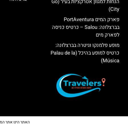
הנחות למגוון אטרקציות בעיר (Go
City)
פארק המים PortAventura
בברצלונה: Salou – כרטיס כניסה
לפארק מים
מופע פלמנקו וגיטרה בברצלונה:
כרטיס למופע בהיכל (Palau de la
Música)
האתר הינו אתר המלצות 