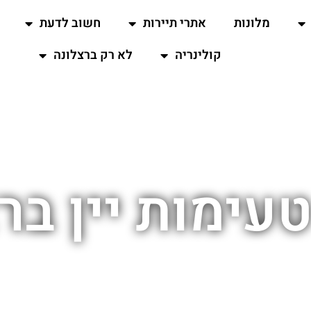
מלונות
אתרי תיירות
חשוב לדעת
קולינריה
לא רק ברצלונה
טעימות יין בר