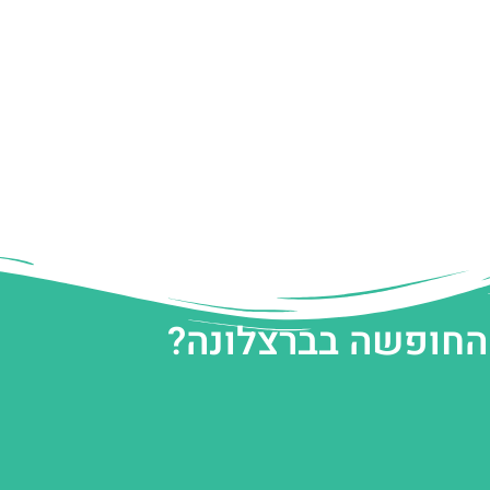
 החופשה בברצלונה?