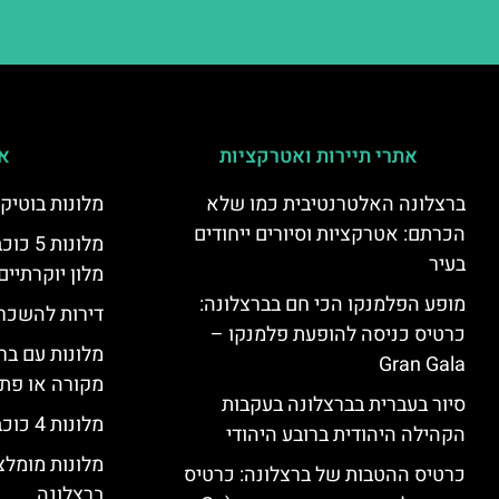
אתרי תיירות ואטרקציות
אי
ברצלונה האלטרנטיבית כמו שלא
מלונות בוטיק
הכרתם: אטרקציות וסיורים ייחודים
מלונות
בעיר
מלון יוקרתיים
מופע הפלמנקו הכי חם בברצלונה:
דירות להשכר
כרטיס כניסה להופעת פלמנקו –
מלונות עם בר
Gran Gala
מקורה או פת
סיור בעברית בברצלונה בעקבות
מלונות 4 כוכבים בברצלונה
הקהילה היהודית ברובע היהודי
מלונות מומל
כרטיס ההטבות של ברצלונה: כרטיס
ברצלונה