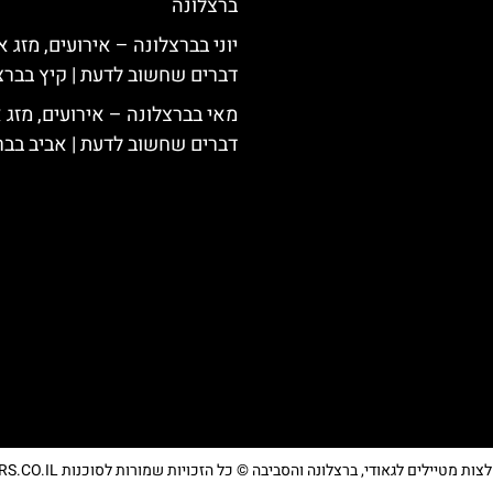
ברצלונה
יוני בברצלונה – אירועים, מזג או
דברים שחשוב לדעת | קיץ בברצ
מאי בברצלונה – אירועים, מזג א
דברים שחשוב לדעת | אביב בבר
מטיילים לגאודי, ברצלונה והסביבה © כל הזכויות שמורות לסוכנות TRAVELERS.CO.IL