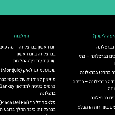
פה לישון?
המלצות
 בברצלונה
יום ראשון בברצלונה – מה עוש
בברצלונה ביום ראשון
 5 כוכבים בברצלונה – בתי
שווקים/מדריך/המלצות
שכונת מונטוז'איק (Montjuic)
ה במרכז בברצלונה
מוזיאון לאומנות של בנקסי בבר
יכה בברצלונה – בריכה
כרטיס כניסה למוזיאון Banksy
וחה
ברצלונה
פלאסה דל ריי (
צים בשדרות הרמבלס
בברצלונה: כיכר המלך ברובע הג