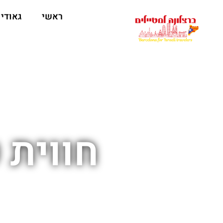
לתוכן
ראשי
גאודי
חווית 