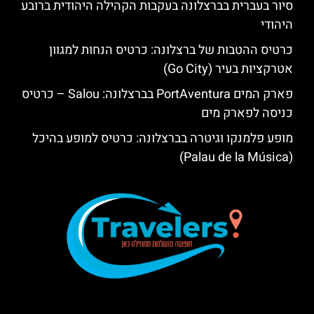
סיור בעברית בברצלונה בעקבות הקהילה היהודית ברובע
היהודי
כרטיס ההטבות של ברצלונה: כרטיס הנחות למגוון
אטרקציות בעיר (Go City)
פארק המים PortAventura בברצלונה: Salou – כרטיס
כניסה לפארק מים
מופע פלמנקו וגיטרה בברצלונה: כרטיס למופע בהיכל
(Palau de la Música)