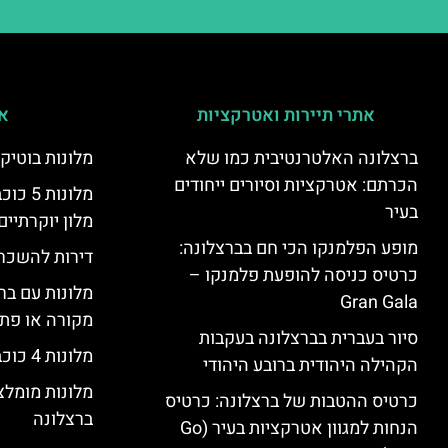
אתרי תיירות ואטרקציות
אי
ברצלונה האלטרנטיבית כמו שלא
מלונות בוטיק
הכרתם: אטרקציות וסיורים ייחודים
מלונות
בעיר
מלון יוקרתיים
מופע הפלמנקו הכי חם בברצלונה:
דירות להשכר
כרטיס כניסה להופעת פלמנקו –
מלונות עם בר
Gran Gala
מקורה או פת
סיור בעברית בברצלונה בעקבות
מלונות 4 כוכבים בברצלונה
הקהילה היהודית ברובע היהודי
מלונות מומל
כרטיס ההטבות של ברצלונה: כרטיס
ברצלונה
הנחות למגוון אטרקציות בעיר (Go