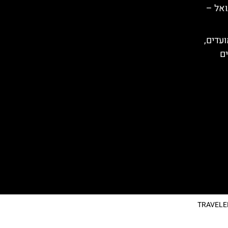
ואל –
ועדים,
ים