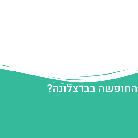
 החופשה בברצלונה?