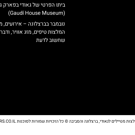
ביתו הפרטי של גאודי בפארק ג
(Gaudí House Museum)
נובמבר בברצלונה – אירועים, מ
המלצות טיפים, מזג אוויר, ודבר
שחשוב לדעת
מטיילים לגאודי, ברצלונה והסביבה © כל הזכויות שמורות לסוכנות TRAVELERS.CO.IL