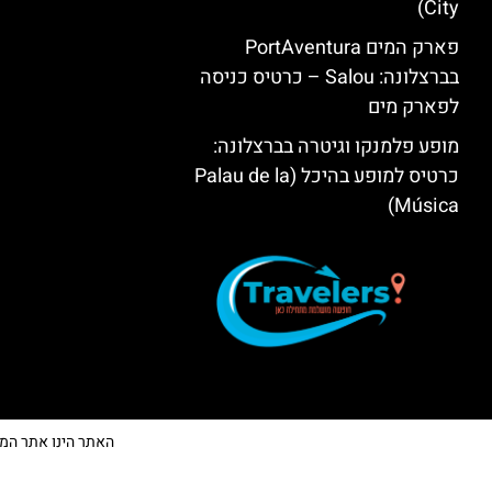
City)
פארק המים PortAventura
בברצלונה: Salou – כרטיס כניסה
לפארק מים
מופע פלמנקו וגיטרה בברצלונה:
כרטיס למופע בהיכל (Palau de la
Música)
האתר הינו אתר המלצות 