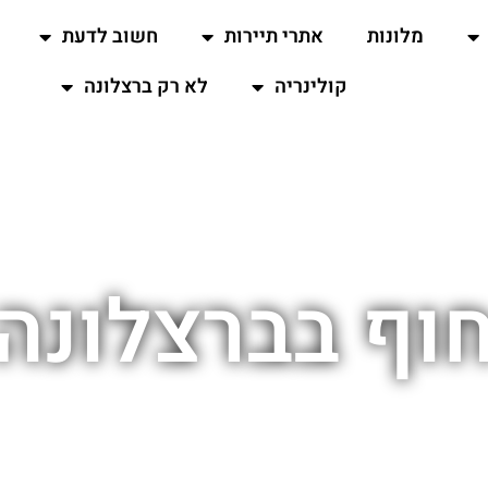
מלונות
אתרי תיירות
חשוב לדעת
קולינריה
לא רק ברצלונה
וף בברצלונה