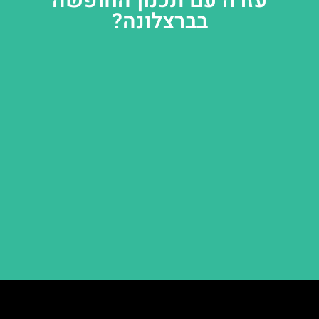
עזרה עם תכנון החופשה
בברצלונה?