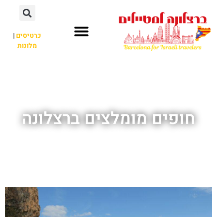
לתוכן
כרטיסים
|
מלונות
חשוב לדעת
אתרי תיירות
לא רק ברצלונה
חופים מומלצים ברצלונה