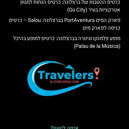
כרטיס ההטבות של ברצלונה: כרטיס הנחות למגוון
אטרקציות בעיר (Go City)
פארק המים PortAventura בברצלונה: Salou – כרטיס
כניסה לפארק מים
מופע פלמנקו וגיטרה בברצלונה: כרטיס למופע בהיכל
(Palau de la Música)
איפה לישון?