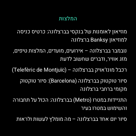
המלצות
מוזיאון לאומנות של בנקסי בברצלונה: כרטיס כניסה
למוזיאון Banksy ברצלונה
נובמבר בברצלונה – אירועים, מועדים, המלצות טיפים,
מזג אוויר, ודברים שחשוב לדעת
רכבל מונז'אויק בברצלונה – (Telefèric de Montjuïc)
סיור טוקטוק בברצלונה (Barcelona): סיור טוקטוק
מקומי ברחבי ברצלונה
התניידות במטרו (Metro) בברצלונה: הכול על תחבורה
והשימוש במטרו בעיר
סיור יום אחד בברצלונה – מה מומלץ לעשות ולראות