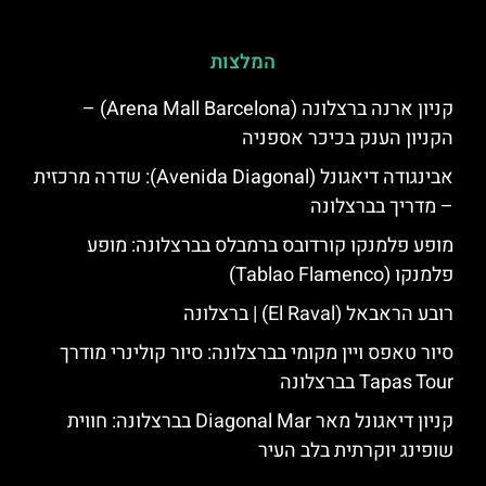
המלצות
קניון ארנה ברצלונה (Arena Mall Barcelona) –
הקניון הענק בכיכר אספניה
אבינגודה דיאגונל (Avenida Diagonal): שדרה מרכזית
– מדריך בברצלונה
מופע פלמנקו קורדובס ברמבלס בברצלונה: מופע
פלמנקו (Tablao Flamenco)
רובע הראבאל (El Raval) | ברצלונה
סיור טאפס ויין מקומי בברצלונה: סיור קולינרי מודרך
Tapas Tour בברצלונה
קניון דיאגונל מאר Diagonal Mar בברצלונה: חווית
שופינג יוקרתית בלב העיר