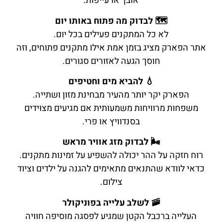
אובך או עייפות.
🗺️ לבדוק מה פתוח באותו יום
לא כל המתקנים פעילים בכל יום.
אתר הפארק מציג בזמן אמת אילו מתקנים פתוחים, וזה
חוסך הגעה לאזורים סגורים.
💧 להביא מים וחטיפים
הפארק יקר יותר מהעיר מבחינת מזון ושתייה.
משפחות מרוויחות משמעותית אם מגיעים מצוידים
בסנדוויץ או פרי.
🌬️ לבדוק מזג אוויר מראש
רוח חזקה על ההר יכולה להשפיע על זמינות מתקנים.
כדאי לוודא שהתנאים מתאימים להגנה על ילדים וציוד
צילום.
🚠 לשלב עלייה בפוניקולר
העלייה ברכבל הקטן שמגיע לפסגה מוסיפה חוויה