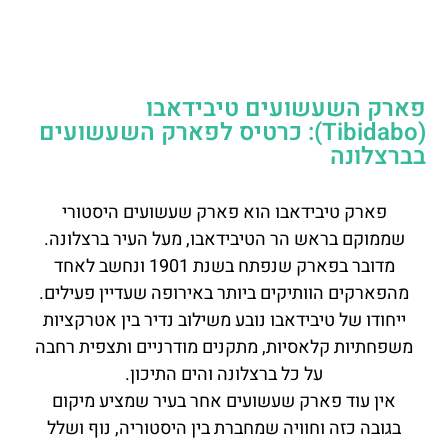
פארק השעשועים טיבידאבו
(Tibidabo): כרטיס לפארק השעשועים
בברצלונה
פארק טיבידאבו הוא פארק שעשועים היסטורי
שממוקם בראש הר הטיבידאבו, מעל העיר ברצלונה.
מדובר בפארק שנפתח בשנת 1901 ונחשב לאחד
מהפארקים הוותיקים ביותר באירופה שעדיין פעילים.
ייחודו של טיבידאבו נובע משילוב נדיר בין אטרקציות
משפחתיות קלאסיות, מתקנים מודרניים ותצפית רחבה
על כל ברצלונה והים התיכון.
אין עוד פארק שעשועים אחר בעיר שמציע מיקום
בגובה כזה וחוויה שמחברת בין היסטוריה, נוף ושלל