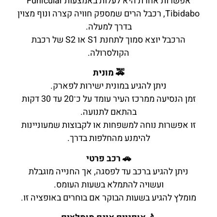
אפשרות אחרת היא לעלות באמצעות Funicular
Tibidabo, רכבל הרים שמספק חוויה קצרה ונוף מצוין
בדרך למעלה.
הרכבל יוצא סמוך לתחנת S1 או S2 של רכבת
הקולסרולה.
🚕 מונית
ניתן להגיע במונית ישירות לפארק.
זמן הנסיעה ממרכז העיר עומד על כ־20 עד 30 דקות
בהתאם לתנועה.
זו אפשרות נוחה למשפחות או לקבוצות שמעוניינות
להימנע מהחלפות בדרך.
🚗 רכב פרטי
ניתן להגיע ברכב עד לפסגה, אך החנייה מוגבלת
ועשויה להתמלא בשעות העומס.
מומלץ להגיע בשעות הבוקר אם בוחרים באופציה זו.