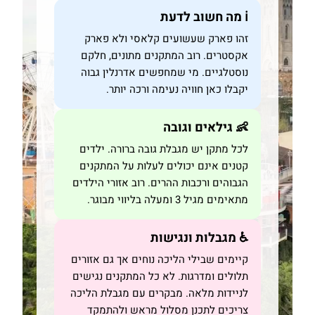
ℹ️ מה חשוב לדעת
זהו פארק שעשועים קלאסי ולא פארק
אקסטרים. רוב המתקנים מתונים, חלקם
נוסטלגיים. מי שמחפשים אדרנלין גבוה
יקבלו כאן חוויה נעימה ורכה יותר.
👶 גילאים וגובה
לכל מתקן יש מגבלת גובה ברורה. ילדים
קטנים אינם יכולים לעלות על המתקנים
הגבוהים ורכבות ההרים. רוב אזורי הילדים
מתאימים מגיל 3 ומעלה בליווי מבוגר.
♿ מגבלות ונגישות
קיימים שבילי הליכה נוחים אך גם אזורים
תלולים ומדרגות. לא כל המתקנים נגישים
לניידות מלאה. מבקרים עם מגבלת הליכה
צריכים לתכנן מסלול מראש ולהתמקד