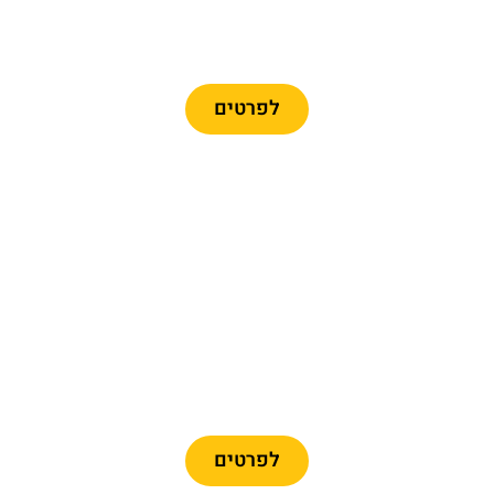
כרטיסים לרכבל ברצלונה
לפרטים
מומלץ
כרטיסיים לפארק פורט
אוונטורה + פרארי לנד
לפרטים