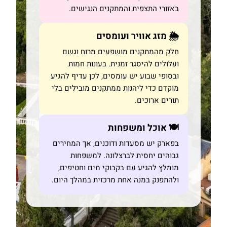
באזורי התצפית והמתקנים הנגישים.
🌦️ מזג אוויר ועומסים
חלק מהמתקנים מושפעים מרוח וגשם
ועלולים להיסגר זמנית. בעונות חמות
ובסופי שבוע יש עומסים, לכן עדיף להגיע
מוקדם כדי ליהנות ממתקנים מובילים בלי
תורים ארוכים.
🍽️ אוכל ומשפחות
בפארק יש מסעדות ודוכנים, אך המחירים
גבוהים יחסית לברצלונה. למשפחות
מומלץ להגיע עם בקבוקי מים וחטיפים,
ולהתפנק במנה אחת מרכזית במהלך היום.