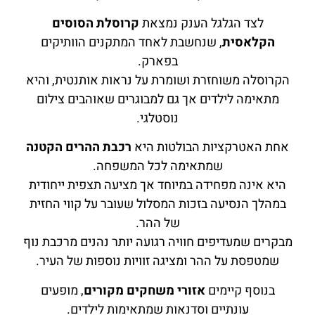
לצד הגלגל הענק נמצאת
קרוסלת הסוסים
הקלאסית
, שנחשבת לאחד המתקנים הוותיקים
בפארק.
הקרוסלה משוחזרת ושומרת על נראות אותנטית, והיא
מתאימה לילדים אך גם למבוגרים שאוהבים צילום
נוסטלגי.
אחת האטרקציות הבולטות היא
רכבת ההרים הקטנה
שמתאימה לכל המשפחה.
היא אינה מפחידה במיוחד אך מציעה תצפית ייחודית
במהלך הנסיעה בזכות המסלול שעובר על קווי החזית
של ההר.
מבקרים שמעדיפים חוויה רגועה יותר נהנים מרכבת נוף
שמטפסת על ההר ומציגה זוויות נוספות של העיר.
בנוסף קיימים
אזורי משחקים מקורים
, מופעים
עונתיים וסדנאות שמתאימות לילדים.