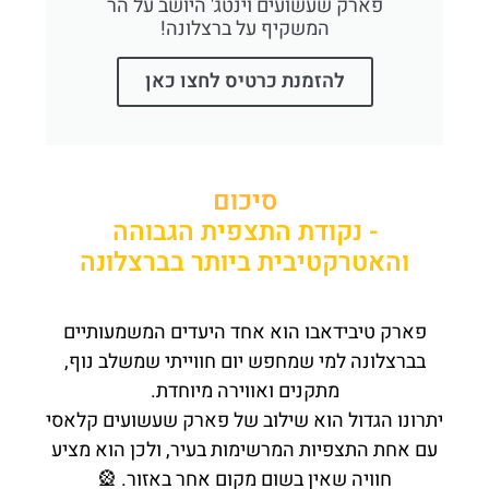
פארק שעשועים וינטג' היושב על הר
המשקיף על ברצלונה!
להזמנת כרטיס לחצו כאן
סיכום
- נקודת התצפית הגבוהה
והאטרקטיבית ביותר בברצלונה
פארק טיבידאבו הוא אחד היעדים המשמעותיים
בברצלונה למי שמחפש יום חווייתי שמשלב נוף,
מתקנים ואווירה מיוחדת.
יתרונו הגדול הוא שילוב של פארק שעשועים קלאסי
עם אחת התצפיות המרשימות בעיר, ולכן הוא מציע
חוויה שאין בשום מקום אחר באזור. 🎡