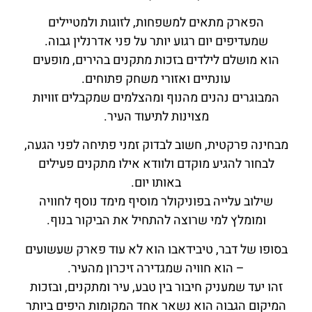
הפארק מתאים למשפחות, לזוגות ולמטיילים
שמעדיפים יום רגוע יותר על פני אדרנלין גבוה.
הוא מושלם לילדים בזכות מתקנים בהירים, מופעים
עונתיים ואזורי משחק פתוחים.
המבוגרים נהנים מהנוף ומהצלמים שמקבלים זוויות
מצוינות לתיעוד העיר.
מבחינה פרקטית, חשוב לבדוק זמני פתיחה לפני הגעה,
לבחור להגיע מוקדם ולוודא אילו מתקנים פעילים
באותו יום.
שילוב עלייה בפוניקולר מוסיף מימד נוסף לחוויה
ומומלץ למי שרוצה להתחיל את הביקור בנוף.
בסופו של דבר, טיבידאבו הוא לא עוד פארק שעשועים
– הוא חוויה שמגדירה זיכרון מהעיר.
זהו יעד שמעניק חיבור בין טבע, עיר ומתקנים, ובזכות
המיקום הגבוה הוא נשאר אחד המקומות היפים ביותר