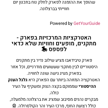
שהופך את ההזמנה לפארק לחלק נוח בתכנון יום
חווייתי בברצלונה.
Powered by
GetYourGuide
האטרקציות המרכזיות בפארק -
מתקנים, מופעים וחוויות שלא כדאי
לפספס 🎠
פארק טיבידאבו מציע שילוב נדיר בין מתקנים
היסטוריים לבין מתקני שעשועים מודרניים, וכל אזור
בפארק מציג גישה שונה לחוויה.
האטרקציה המזוהה ביותר עם הפארק היא
גלגל הענק
ההיסטורי
שממוקם בקצה הצוק ומשקיף על העיר
כולה.
מבקרים נהנים מסיבוב שמציג את ברצלונה מלמעלה,
כולל רצועת החוף, מרכז העיר והר הקולסרולה. 🎡