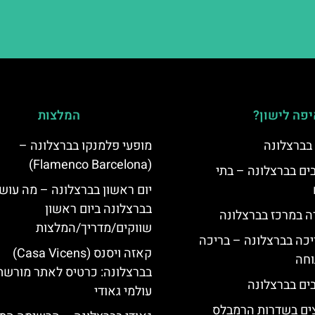
פה לישון?
המלצות
 בברצלונה
מופעי פלמנקו בברצלונה –
(Flamenco Barcelona)
 5 כוכבים בברצלונה – בתי
יום ראשון בברצלונה – מה עוש
בברצלונה ביום ראשון
ה במרכז בברצלונה
שווקים/מדריך/המלצות
יכה בברצלונה – בריכה
קאזה ויסנס (Casa Vicens)
וחה
בברצלונה: כרטיס לאתר מורשת
עולמי גאודי
צים בשדרות הרמבלס