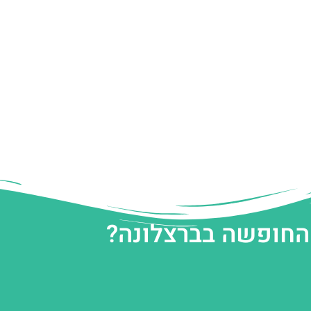
 החופשה בברצלונה?