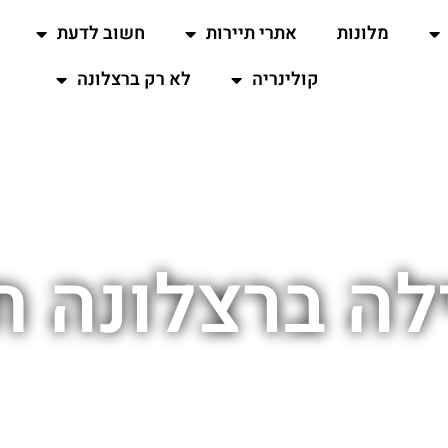
מלונות
אתרי תיירות
חשוב לדעת
קולינריה
לא רק ברצלונה
ילה ברצלונה ת