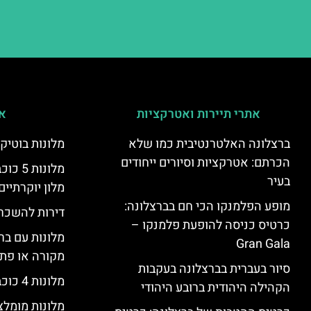
אתרי תיירות ואטרקציות
אי
ברצלונה האלטרנטיבית כמו שלא
מלונות בוטיק
הכרתם: אטרקציות וסיורים ייחודים
מלונות
בעיר
מלון יוקרתיים
מופע הפלמנקו הכי חם בברצלונה:
דירות להשכר
כרטיס כניסה להופעת פלמנקו –
מלונות עם בר
Gran Gala
מקורה או פת
סיור בעברית בברצלונה בעקבות
מלונות 4 כוכבים בברצלונה
הקהילה היהודית ברובע היהודי
מלונות מומל