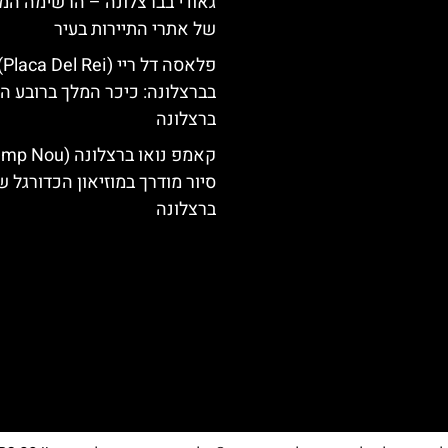
גאודי בברצלונה – הרשימה המ
של אתרי התיירות בעיר
פלאסה דל ריי (
בברצלונה: כיכר המלך ברובע הג
ברצלונה
סיור מודרך במוזיאון הכדורגל ש
ברצלונה