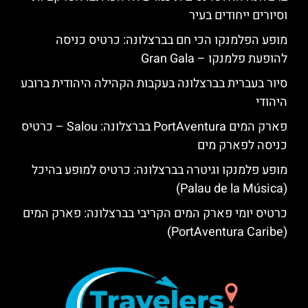
וסיורים ייחודים בעיר
מופע הפלמנקו הכי חם בברצלונה: כרטיס כניסה
להופעת פלמנקו – Gran Gala
סיור בעברית בברצלונה בעקבות הקהילה היהודית ברובע
היהודי
פארק המים PortAventura בברצלונה: Salou – כרטיס
כניסה לפארק מים
מופע פלמנקו וגיטרה בברצלונה: כרטיס למופע בהיכל
(Palau de la Música)
כרטיס יומי פארק המים הקריבי בברצלונה: פארק המים
(PortAventura Caribe)