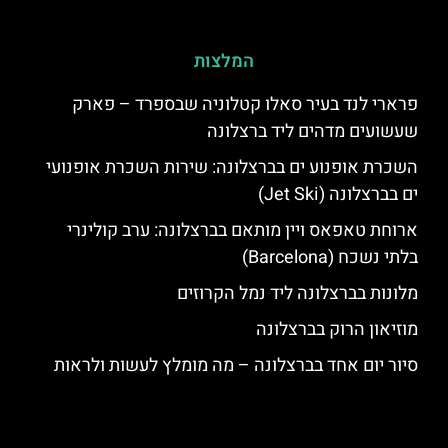
המלצות
פרארי לנד בעיר סאלו קטלוניה שבספרד – פארק
שעשועים מדהים ליד ברצלונה
השכרת אופנוע ים בברצלונה: שירות השכרת אופנועי
ים בברצלונה (Jet Ski)
ארוחת טאפאס ויין מותאם בברצלונה: ערב קולינרי
בלתי נשכח (Barcelona)
מלונות בברצלונה ליד נמל הקרוזים
מוזיאון הרוק בברצלונה
סיור יום אחד בברצלונה – מה מומלץ לעשות ולראות