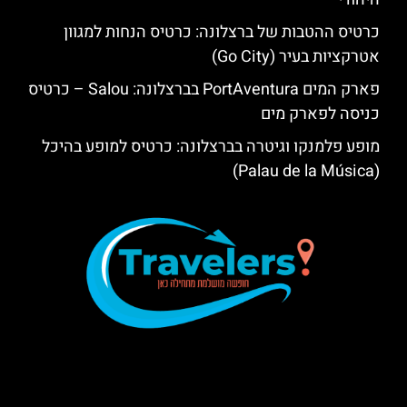
כרטיס ההטבות של ברצלונה: כרטיס הנחות למגוון
אטרקציות בעיר (Go City)
פארק המים PortAventura בברצלונה: Salou – כרטיס
כניסה לפארק מים
מופע פלמנקו וגיטרה בברצלונה: כרטיס למופע בהיכל
(Palau de la Música)