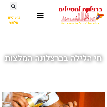
לתוכן
כרטיסים
|
מלונות
חשוב לדעת
אתרי תיירות
לא רק ברצלונה
חי הלילה בברצלונה המלצות