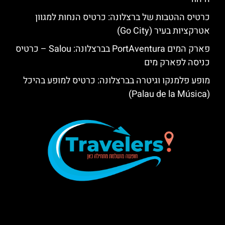
כרטיס ההטבות של ברצלונה: כרטיס הנחות למגוון
אטרקציות בעיר (Go City)
פארק המים PortAventura בברצלונה: Salou – כרטיס
כניסה לפארק מים
מופע פלמנקו וגיטרה בברצלונה: כרטיס למופע בהיכל
(Palau de la Música)