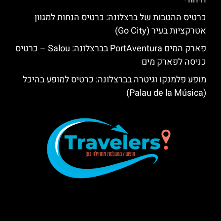
כרטיס ההטבות של ברצלונה: כרטיס הנחות למגוון
אטרקציות בעיר (Go City)
פארק המים PortAventura בברצלונה: Salou – כרטיס
כניסה לפארק מים
מופע פלמנקו וגיטרה בברצלונה: כרטיס למופע בהיכל
(Palau de la Música)