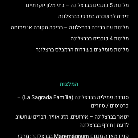
מלונות 5 כוכבים בברצלונה – בתי מלון יוקרתיים
דירות להשכרה במרכז בברצלונה
מלונות עם בריכה בברצלונה – בריכה מקורה או פתוחה
מלונות 4 כוכבים בברצלונה
מלונות מומלצים בשדרות הרמבלס ברצלונה
המלצות
סגרדה פמיליה בברצלונה (La Sagrada Família) –
כרטיסים / סיורים
ינואר בברצלונה – אירועים, מזג אוויר, דברים שחשוב
לדעת | חורף בברצלונה
קניון מארה מגנום Maremàgnum בברצלונה: מרכז