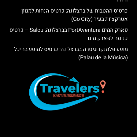
כרטיס ההטבות של ברצלונה: כרטיס הנחות למגוון
אטרקציות בעיר (Go City)
פארק המים PortAventura בברצלונה: Salou – כרטיס
כניסה לפארק מים
מופע פלמנקו וגיטרה בברצלונה: כרטיס למופע בהיכל
(Palau de la Música)