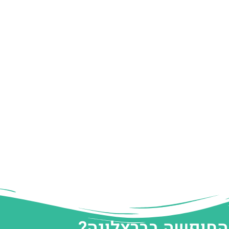
 החופשה בברצלונה?