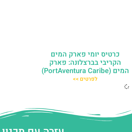
כרטיס יומי פארק המים
הקריבי בברצלונה: פארק
המים (PortAventura Caribe)
לפרטים >>
עזרה עם תכנון