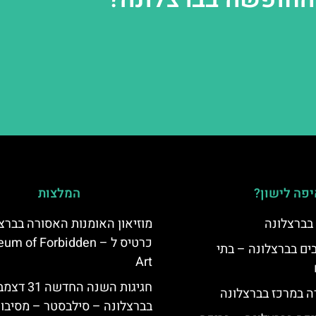
פה לישון?
המלצות
 בברצלונה
מוזיאון האומנות האסורה בברצל
כרטיס ל –  of Forbidden
 5 כוכבים בברצלונה – בתי
Art
חגיגות השנה החדשה 31
ה במרכז בברצלונה
בברצלונה – סילבסטר – מסיבות