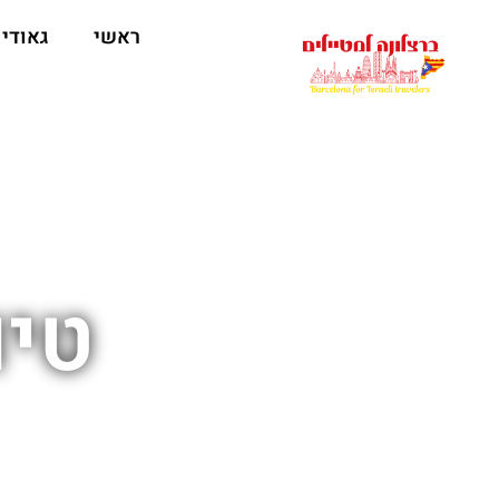
לתוכן
ראשי
גאודי
טיו