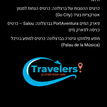
כרטיס ההטבות של ברצלונה: כרטיס הנחות למגוון
אטרקציות בעיר (Go City)
פארק המים PortAventura בברצלונה: Salou – כרטיס
כניסה לפארק מים
מופע פלמנקו וגיטרה בברצלונה: כרטיס למופע בהיכל
(Palau de la Música)