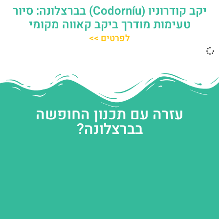
יקב קודרוניו (Codorníu) בברצלונה: סיור
טעימות מודרך ביקב קאווה מקומי
לפרטים >>
עזרה עם תכנון החופשה
בברצלונה?