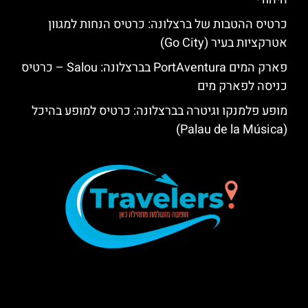
כרטיס ההטבות של ברצלונה: כרטיס הנחות למגוון
אטרקציות בעיר (Go City)
פארק המים PortAventura בברצלונה: Salou – כרטיס
כניסה לפארק מים
מופע פלמנקו וגיטרה בברצלונה: כרטיס למופע בהיכל
(Palau de la Música)