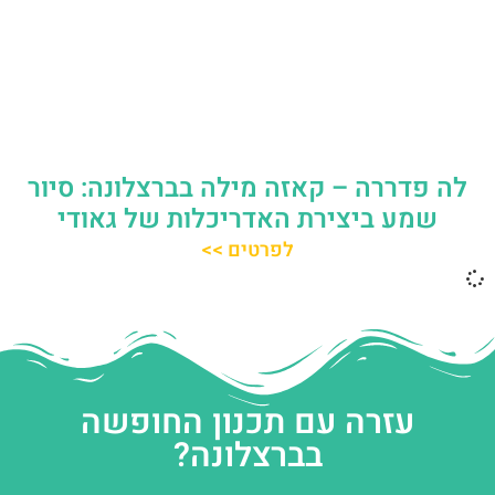
לה פדררה – קאזה מילה בברצלונה: סיור
שמע ביצירת האדריכלות של גאודי
לפרטים >>
עזרה עם תכנון החופשה
בברצלונה?