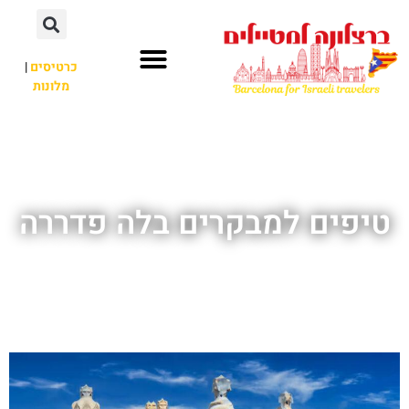
לתוכן
כרטיסים
|
מלונות
חשוב לדעת
אתרי תיירות
לא רק ברצלונה
טיפים למבקרים בלה פדררה