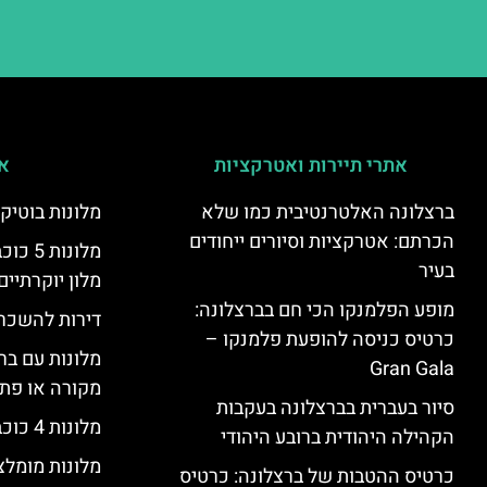
אתרי תיירות ואטרקציות
אי
ברצלונה האלטרנטיבית כמו שלא
מלונות בוטיק
הכרתם: אטרקציות וסיורים ייחודים
מלונות
בעיר
מלון יוקרתיים
מופע הפלמנקו הכי חם בברצלונה:
דירות להשכר
כרטיס כניסה להופעת פלמנקו –
מלונות עם בר
Gran Gala
מקורה או פת
סיור בעברית בברצלונה בעקבות
מלונות 4 כוכבים בברצלונה
הקהילה היהודית ברובע היהודי
מלונות מומל
כרטיס ההטבות של ברצלונה: כרטיס