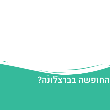
 החופשה בברצלונה?