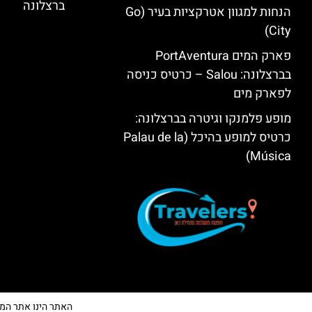
ברצלונה
הנחות למגוון אטרקציות בעיר (Go
City)
פארק המים PortAventura
בברצלונה: Salou – כרטיס כניסה
לפארק מים
מופע פלמנקו וגיטרה בברצלונה:
כרטיס למופע בהיכל (Palau de la
Música)
האתר הינו אתר המלצות 