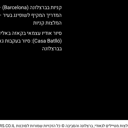
קניות בברצלונה (na
המדריך המקיף לשופינג בעיר –
המלצות קניות
סיור אודיו עצמאי בקאזה באליו
(Casa Batlló): סיור בעקבות 
בברצלונה
מטיילים לגאודי, ברצלונה והסביבה © כל הזכויות שמורות לסוכנות TRAVELERS.CO.IL