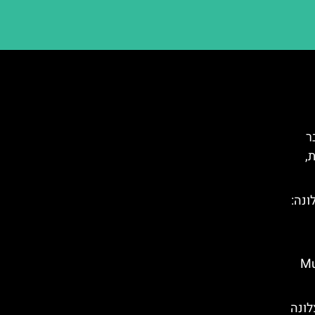
 דצמבר
,
ונה:
Museum
לונה