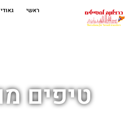
לתוכן
ראשי
גאודי
טיפים מוז