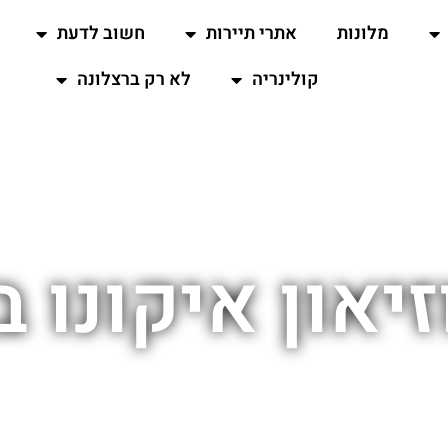
מלונות
אתרי תיירות
חשוב לדעת
קולינריה
לא רק ברצלונה
יאון איקונו 