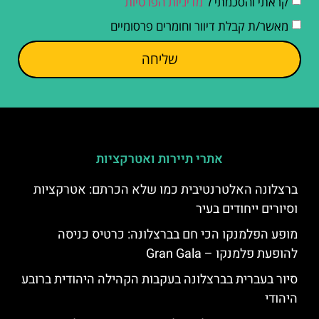
קראתי והסכמתי ל
מדיניות הפרטיות
מאשר/ת קבלת דיוור וחומרים פרסומיים
שליחה
אתרי תיירות ואטרקציות
ברצלונה האלטרנטיבית כמו שלא הכרתם: אטרקציות
וסיורים ייחודים בעיר
מופע הפלמנקו הכי חם בברצלונה: כרטיס כניסה
להופעת פלמנקו – Gran Gala
סיור בעברית בברצלונה בעקבות הקהילה היהודית ברובע
היהודי