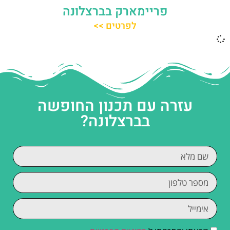
פריימארק בברצלונה
לפרטים >>
עזרה עם תכנון החופשה
בברצלונה?