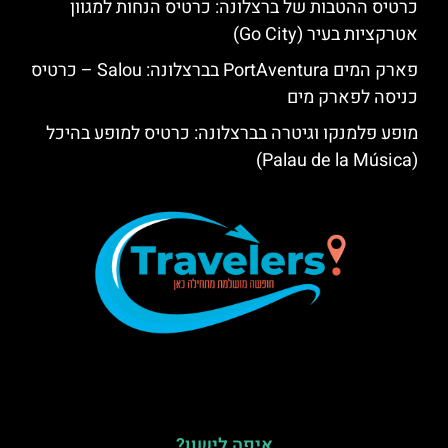
כרטיס ההטבות של ברצלונה: כרטיס הנחות למגוון
אטרקציות בעיר (Go City)
פארק המים PortAventura בברצלונה: Salou – כרטיס
כניסה לפארק מים
מופע פלמנקו וגיטרה בברצלונה: כרטיס למופע בהיכל
(Palau de la Música)
איפה לישון?