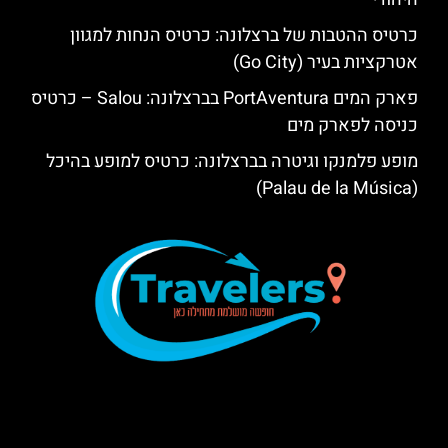
כרטיס ההטבות של ברצלונה: כרטיס הנחות למגוון
אטרקציות בעיר (Go City)
פארק המים PortAventura בברצלונה: Salou – כרטיס
כניסה לפארק מים
מופע פלמנקו וגיטרה בברצלונה: כרטיס למופע בהיכל
(Palau de la Música)