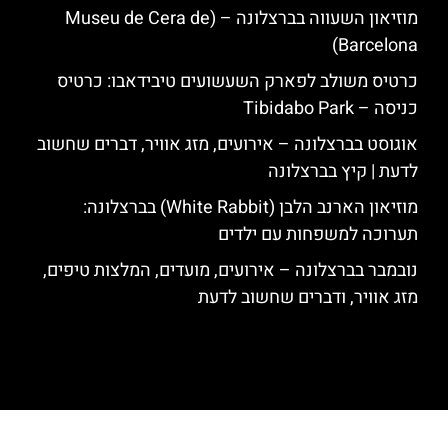
מוזיאון השעווה בברצלונה – (Museu de Cera de
Barcelona)
כרטיס משולב לפארק השעשועים טיבידאבו: כרטיס
כניסה – Tibidabo Park
אוגוסט בברצלונה – אירועים, מזג אוויר, דברים שחשוב
לדעת | קיץ בברצלונה
מוזיאון הארנב הלבן (White Rabbit) בברצלונה:
תערוכה למשפחות עם ילדים
נובמבר בברצלונה – אירועים, מועדים, המלצות טיפים,
מזג אוויר, ודברים שחשוב לדעת
האתר הינו אתר המלצות מטיילים לגאודי, ברצלונה והסביבה © כל הזכויות