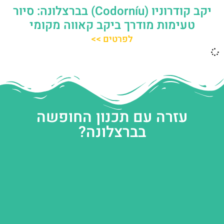
יקב קודרוניו (Codorníu) בברצלונה: סיור
טעימות מודרך ביקב קאווה מקומי
לפרטים >>
עזרה עם תכנון החופשה
בברצלונה?