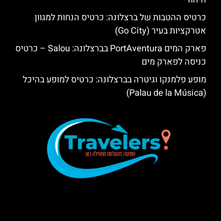
כרטיס ההטבות של ברצלונה: כרטיס הנחות למגוון
אטרקציות בעיר (Go City)
פארק המים PortAventura בברצלונה: Salou – כרטיס
כניסה לפארק מים
מופע פלמנקו וגיטרה בברצלונה: כרטיס למופע בהיכל
(Palau de la Música)