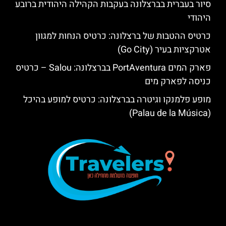
סיור בעברית בברצלונה בעקבות הקהילה היהודית ברובע
היהודי
כרטיס ההטבות של ברצלונה: כרטיס הנחות למגוון
אטרקציות בעיר (Go City)
פארק המים PortAventura בברצלונה: Salou – כרטיס
כניסה לפארק מים
מופע פלמנקו וגיטרה בברצלונה: כרטיס למופע בהיכל
(Palau de la Música)