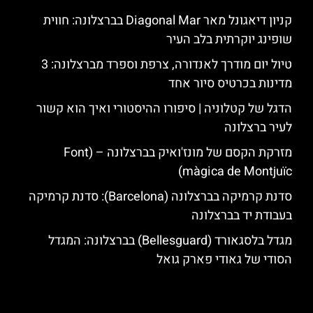
קניון דיאגונל מאר Diagonal Mar בברצלונה: חווית
שופינג יוקרתית בלב העיר
טיול יום מודרך לאנדורה, צרפת וספרד מברצלונה: 3
מדינות בכרטיס סיור אחד
הדגל של קטלוניה | סיפורו ההיסטורי ואיך הוא קשור
לעיר ברצלונה
מזרקת הקסם של מונז'ואיק בברצלונה – (Font
màgica de Montjuïc)
סדנת קרמיקה בברצלונה (Barcelona): סדנת קרמיקה
בעבודת יד בברצלונה
מגדל בלסגאורד (Bellesguard) בברצלונה: המגדל
הסודי של גאודי פארק גואל