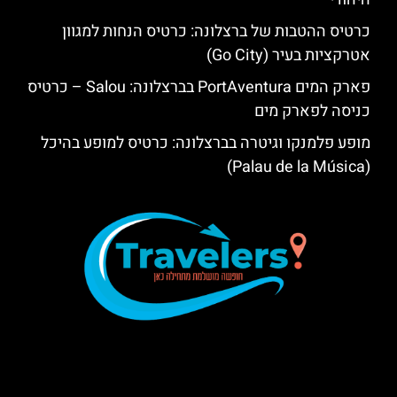
כרטיס ההטבות של ברצלונה: כרטיס הנחות למגוון
אטרקציות בעיר (Go City)
פארק המים PortAventura בברצלונה: Salou – כרטיס
כניסה לפארק מים
מופע פלמנקו וגיטרה בברצלונה: כרטיס למופע בהיכל
(Palau de la Música)