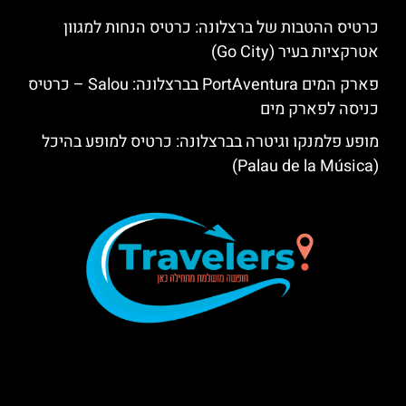
כרטיס ההטבות של ברצלונה: כרטיס הנחות למגוון
אטרקציות בעיר (Go City)
פארק המים PortAventura בברצלונה: Salou – כרטיס
כניסה לפארק מים
מופע פלמנקו וגיטרה בברצלונה: כרטיס למופע בהיכל
(Palau de la Música)