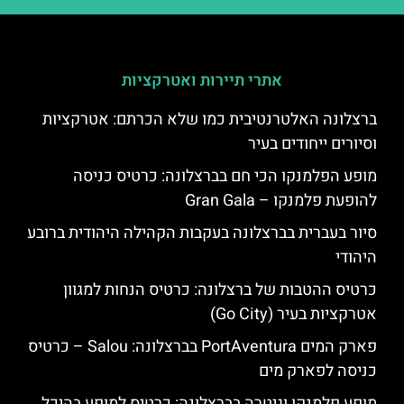
אתרי תיירות ואטרקציות
ברצלונה האלטרנטיבית כמו שלא הכרתם: אטרקציות
וסיורים ייחודים בעיר
מופע הפלמנקו הכי חם בברצלונה: כרטיס כניסה
להופעת פלמנקו – Gran Gala
סיור בעברית בברצלונה בעקבות הקהילה היהודית ברובע
היהודי
כרטיס ההטבות של ברצלונה: כרטיס הנחות למגוון
אטרקציות בעיר (Go City)
פארק המים PortAventura בברצלונה: Salou – כרטיס
כניסה לפארק מים
מופע פלמנקו וגיטרה בברצלונה: כרטיס למופע בהיכל