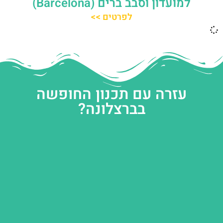
למועדון וסבב ברים (Barcelona)
לפרטים >>
עזרה עם תכנון החופשה
בברצלונה?