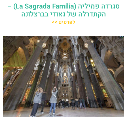
סגרדה פמיליה (La Sagrada Família) –
הקתדרלה של גאודי בברצלונה
לפרטים >>