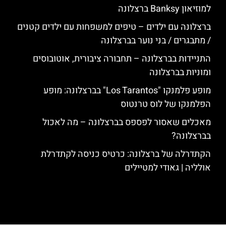
למוזיאון Banksy ברצלונה
ברצלונה עם ילדים – טיפים למשפחות עם ילדים קטנים
/ מתבגרים / בני נוער בברצלונה
התניידות בברצלונה – תחבורה ציבורית, אוטובוסים
ומוניות בברצלונה
מופע פלמנקו "Los Tarantos" בברצלונה: מופע
הפלמנקו של לוס טרנטוס
מאכלים שאסור לפספס בברצלונה – מה לאכול
בברצלונה?
הקתדרלה של ברצלונה: כרטיס כניסה לקתדרלת
אולליה | גאודי למטיילים