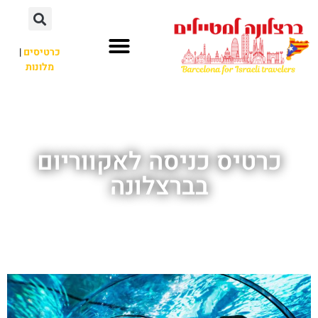
לתוכן
כרטיסים
|
מלונות
חשוב לדעת
אתרי תיירות
לא רק ברצלונה
כרטיס כניסה לאקווריום
בברצלונה