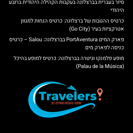
סיור בעברית בברצלונה בעקבות הקהילה היהודית ברובע
היהודי
כרטיס ההטבות של ברצלונה: כרטיס הנחות למגוון
אטרקציות בעיר (Go City)
פארק המים PortAventura בברצלונה: Salou – כרטיס
כניסה לפארק מים
מופע פלמנקו וגיטרה בברצלונה: כרטיס למופע בהיכל
(Palau de la Música)