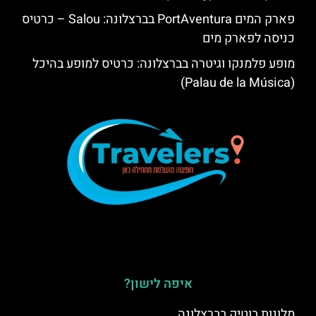
פארק המים PortAventura בברצלונה: Salou – כרטיס
כניסה לפארק מים
מופע פלמנקו וגיטרה בברצלונה: כרטיס למופע בהיכל
(Palau de la Música)
איפה לישון?
מלונות בוטיק בברצלונה