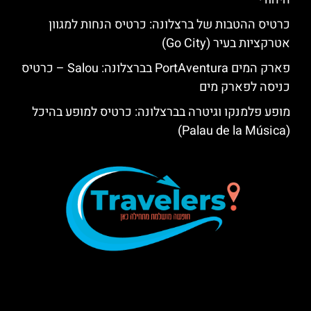
כרטיס ההטבות של ברצלונה: כרטיס הנחות למגוון
אטרקציות בעיר (Go City)
פארק המים PortAventura בברצלונה: Salou – כרטיס
כניסה לפארק מים
מופע פלמנקו וגיטרה בברצלונה: כרטיס למופע בהיכל
(Palau de la Música)