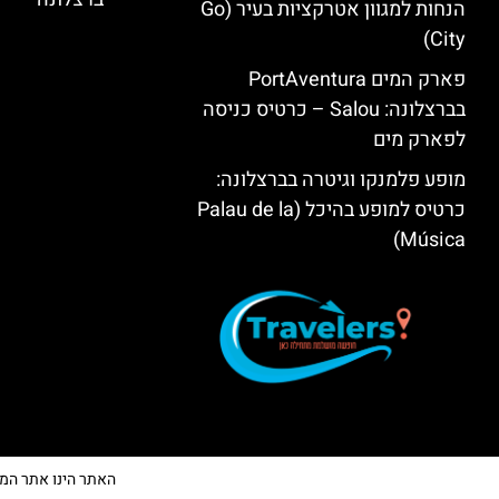
הנחות למגוון אטרקציות בעיר (Go
City)
פארק המים PortAventura
בברצלונה: Salou – כרטיס כניסה
לפארק מים
מופע פלמנקו וגיטרה בברצלונה:
כרטיס למופע בהיכל (Palau de la
Música)
האתר הינו אתר המלצות 