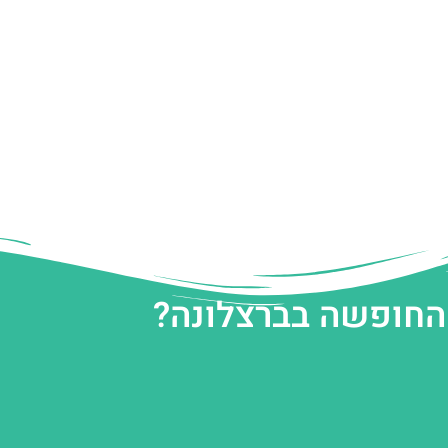
 החופשה בברצלונה?