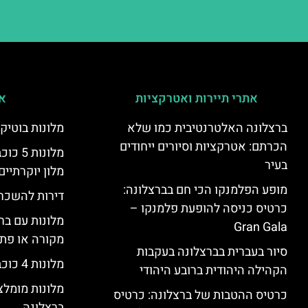
אתרי תיירות ואטרקציות
אי
ברצלונה האלטרנטיבית כמו שלא
מלונות בוטיק
הכרתם: אטרקציות וסיורים ייחודים
מלונות
בעיר
מלון יוקרתיים
מופע הפלמנקו הכי חם בברצלונה:
דירות להשכר
כרטיס כניסה להופעת פלמנקו –
מלונות עם בר
Gran Gala
מקורה או פת
סיור בעברית בברצלונה בעקבות
מלונות 4 כוכבים בברצלונה
הקהילה היהודית ברובע היהודי
מלונות מומל
כרטיס ההטבות של ברצלונה: כרטיס
ברצלונה