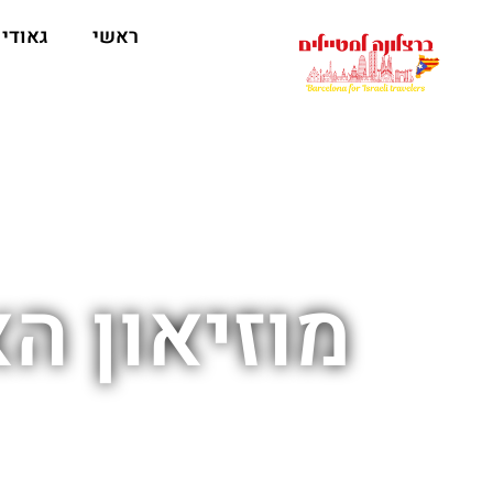
לתוכן
ראשי
גאודי
מוזיאון הא