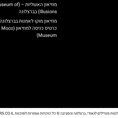
מוזיאון האשליות – ( of
Illusions) בברצלונה
מוזיאון מוקו לאמנות בברצלונה:
כרטיס כניסה למוזיאון (Moco
Museum)
מטיילים לגאודי, ברצלונה והסביבה © כל הזכויות שמורות לסוכנות TRAVELERS.CO.IL