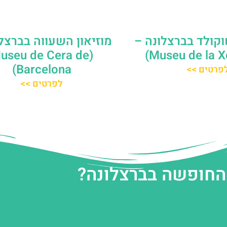
וקולד בברצלונה –
מוזיאון השעווה בברצל
Museu de Cera de
Barcelona)
פרטים >>
לפרטים >>
 החופשה בברצלונה?