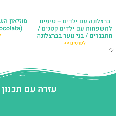
מוזיאון הש
ברצלונה עם ילדים – טיפים
(Museu de la Xocolata)
למשפחות עם ילדים קטנים /
מתבגרים / בני נוער בברצלונה
ל
לפרטים >>
עזרה עם תכנון