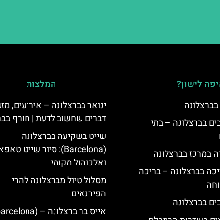
פה לישון?
המלצות
 בברצלונה
ינואר בברצלונה – אירועים, מזג 
דברים שחשוב לדעת | חורף בבר
 5 כוכבים בברצלונה – בתי
שייט בשקיעה בברצלונה
(Barcelona): סיור שייט טאפ
ה במרכז בברצלונה
ואלכוהול מקומי
יכה בברצלונה – בריכה
מסלול טיול מברצלונה להרי
וחה
הפירנאים