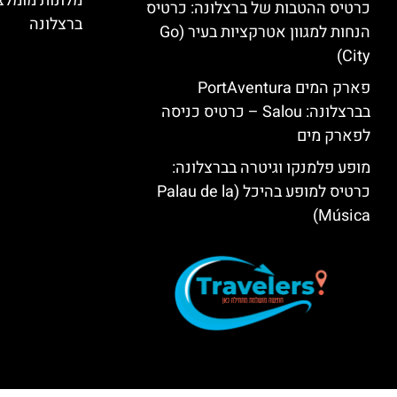
מלונות מומל
כרטיס ההטבות של ברצלונה: כרטיס
ברצלונה
הנחות למגוון אטרקציות בעיר (Go
City)
פארק המים PortAventura
בברצלונה: Salou – כרטיס כניסה
לפארק מים
מופע פלמנקו וגיטרה בברצלונה:
כרטיס למופע בהיכל (Palau de la
Música)