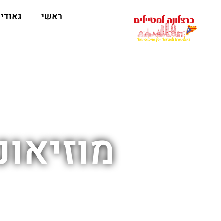
לתוכן
ראשי
גאודי
מוזיאונ