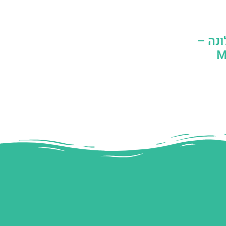
ונה –
(