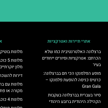
אתרי תיירות ואטרקציות
אי
ברצלונה האלטרנטיבית כמו שלא
מלונות בוטיק
הכרתם: אטרקציות וסיורים ייחודים
מלונות
בעיר
מלון יוקרתיים
מופע הפלמנקו הכי חם בברצלונה:
דירות להשכר
כרטיס כניסה להופעת פלמנקו –
מלונות עם בר
Gran Gala
מקורה או פת
סיור בעברית בברצלונה בעקבות
מלונות 4 כוכבים בברצלונה
הקהילה היהודית ברובע היהודי