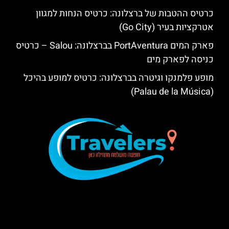
כרטיס ההטבות של ברצלונה: כרטיס הנחות למגוון
אטרקציות בעיר (Go City)
פארק המים PortAventura בברצלונה: Salou – כרטיס
כניסה לפארק מים
מופע פלמנקו וגיטרה בברצלונה: כרטיס למופע בהיכל
(Palau de la Música)