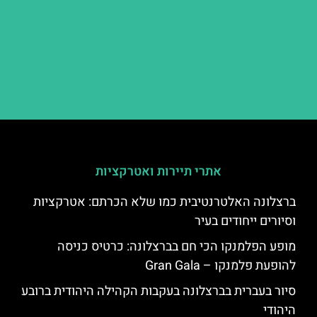
אתרי תיירות ואטרקציות
ברצלונה האלטרנטיבית כמו שלא הכרתם: אטרקציות
וסיורים ייחודים בעיר
מופע הפלמנקו הכי חם בברצלונה: כרטיס כניסה
להופעת פלמנקו – Gran Gala
סיור בעברית בברצלונה בעקבות הקהילה היהודית ברובע
היהודי