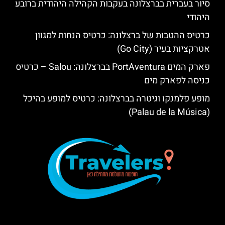
סיור בעברית בברצלונה בעקבות הקהילה היהודית ברובע
היהודי
כרטיס ההטבות של ברצלונה: כרטיס הנחות למגוון
אטרקציות בעיר (Go City)
פארק המים PortAventura בברצלונה: Salou – כרטיס
כניסה לפארק מים
מופע פלמנקו וגיטרה בברצלונה: כרטיס למופע בהיכל
(Palau de la Música)