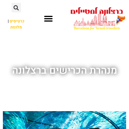
לתוכן
כרטיסים
|
מלונות
חשוב לדעת
אתרי תיירות
לא רק ברצלונה
מנהרת הכרישים ברצלונה