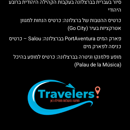
סיור בעברית בברצלונה בעקבות הקהילה היהודית ברובע
היהודי
כרטיס ההטבות של ברצלונה: כרטיס הנחות למגוון
אטרקציות בעיר (Go City)
פארק המים PortAventura בברצלונה: Salou – כרטיס
כניסה לפארק מים
מופע פלמנקו וגיטרה בברצלונה: כרטיס למופע בהיכל
(Palau de la Música)