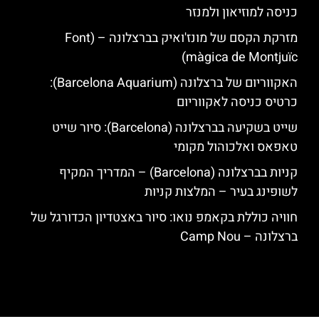
כניסה למוזיאון ולמנזר
מזרקת הקסם של מונז'ואיק בברצלונה – (Font
màgica de Montjuïc)
האקווריום של ברצלונה (Barcelona Aquarium):
כרטיס כניסה לאקווריום
שייט בשקיעה בברצלונה (Barcelona): סיור שייט
טאפאס ואלכוהול מקומי
קניות בברצלונה (Barcelona) – המדריך המקיף
לשופינג בעיר – המלצות קניות
חוויה כוללת בקאמפ נואו: סיור באצטדיון הכדורגל של
ברצלונה – Camp Nou