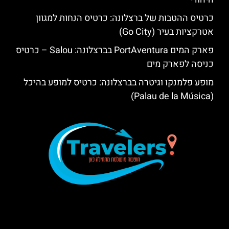
כרטיס ההטבות של ברצלונה: כרטיס הנחות למגוון
אטרקציות בעיר (Go City)
פארק המים PortAventura בברצלונה: Salou – כרטיס
כניסה לפארק מים
מופע פלמנקו וגיטרה בברצלונה: כרטיס למופע בהיכל
(Palau de la Música)