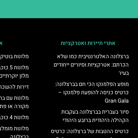
אתרי תיירות ואטרקציות
אי
ברצלונה האלטרנטיבית כמו שלא
מלונות בוטיק
הכרתם: אטרקציות וסיורים ייחודים
מלונות
בעיר
מלון יוקרתיים
מופע הפלמנקו הכי חם בברצלונה:
דירות להשכר
כרטיס כניסה להופעת פלמנקו –
מלונות עם בר
Gran Gala
מקורה או פת
סיור בעברית בברצלונה בעקבות
מלונות 4 כוכבים בברצלונה
הקהילה היהודית ברובע היהודי
מלונות מומל
כרטיס ההטבות של ברצלונה: כרטיס
ברצלונה