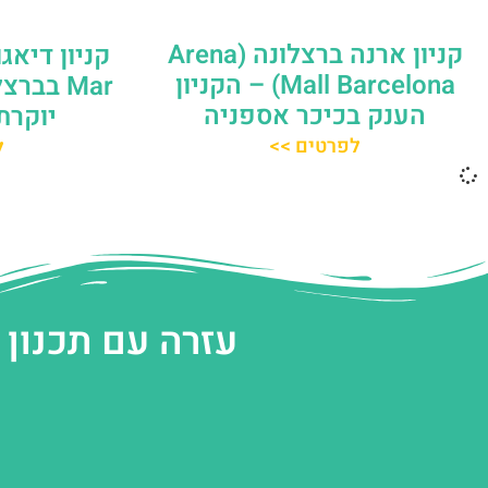
קניון ארנה ברצלונה (Arena
Mall Barcelona) – הקניון
Mar בבר
הענק בכיכר אספניה
יוקרת
לפרטים >>
ל
עזרה עם תכנון