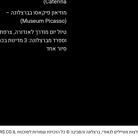
Caterina)
מוזיאון פיקאסו בברצלונה –
(Museum Picasso)
טיול יום מודרך לאנדורה, צרפת
וספרד מברצלונה: 3 מדינ
סיור אחד
מטיילים לגאודי, ברצלונה והסביבה © כל הזכויות שמורות לסוכנות TRAVELERS.CO.IL