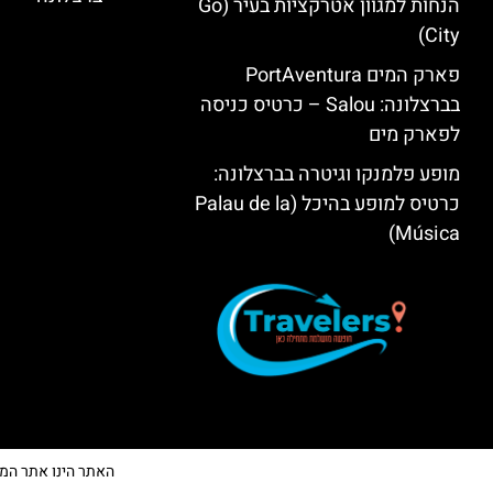
הנחות למגוון אטרקציות בעיר (Go
City)
פארק המים PortAventura
בברצלונה: Salou – כרטיס כניסה
לפארק מים
מופע פלמנקו וגיטרה בברצלונה:
כרטיס למופע בהיכל (Palau de la
Música)
האתר הינו אתר המלצות 