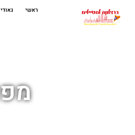
לתוכן
ראשי
גאודי
מפת